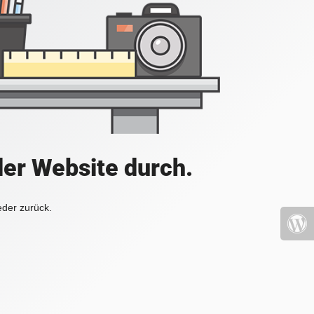
der Website durch.
eder zurück.